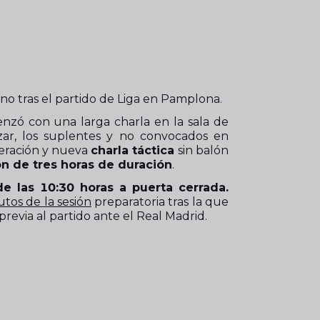
no tras el partido de Liga en Pamplona.
zó con una larga charla en la sala de
zar, los suplentes y no convocados en
peración y nueva
charla táctica
sin balón
ón de tres horas de duración
.
e las 10:30 horas a puerta cerrada.
tos de la sesión
preparatoria tras la que
previa al partido ante el Real Madrid.