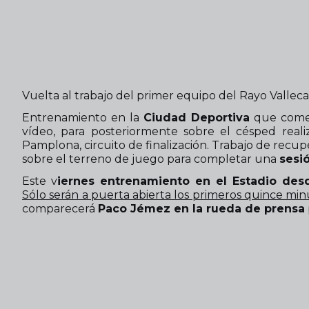
Vuelta al trabajo del primer equipo del Rayo Valleca
Entrenamiento en la
Ciudad Deportiva
que comen
vídeo, para posteriormente sobre el césped reali
Pamplona, circuito de finalización. Trabajo de recu
sobre el terreno de juego para completar una
sesi
Este v
iernes entrenamiento en el Estadio desd
Sólo serán a puerta abierta los primeros quince minu
comparecerá
Paco Jémez en la rueda de prensa