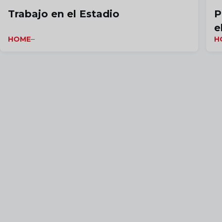
Trabajo en el Estadio
P
e
HOME
H