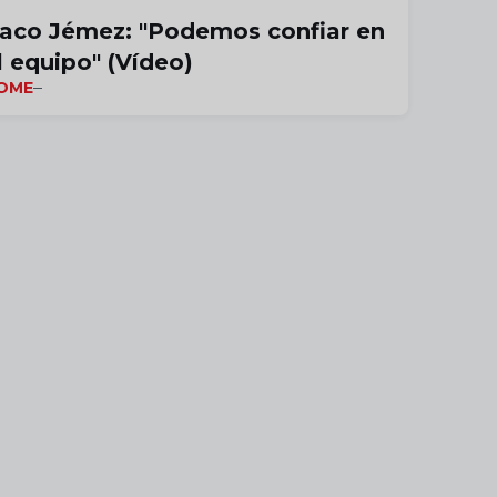
aco Jémez: "Podemos confiar en
l equipo" (Vídeo)
OME