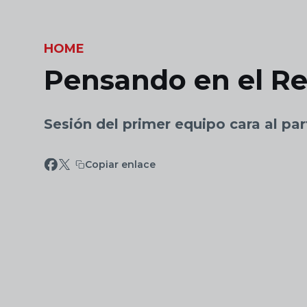
Skip to main content
HOME
Pensando en el Re
Sesión del primer equipo cara al par
Copiar enlace