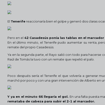
El
Tenerife
reaccionaría bien el golpe y generó dos claras oc
Pero en el
42 Casadesús ponía las tablas en el marcador
En el último minuto, el Tenerife pudo aumentar su renta, pe
remate del propio Casadesús.
Ya en la segunda parte, el Rayo salió con todo para hacerse co
Raúl de Tomás la tuvo con un remate que repelió el palo.
Poco después sería el Tenerife el que volvería a generar m
marchó por poco y con una gran intervención de Alberto en un
Y ya en el minuto 66 llegaría el gol.
En una falta puesta m
remataba de cabeza para subir el 2-1 al marcador.