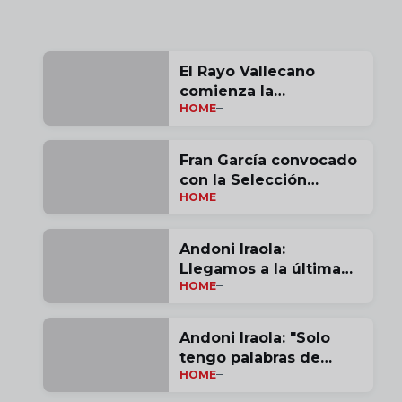
El Rayo Vallecano
comienza la
HOME
pretemporada
Fran García convocado
con la Selección
HOME
Española
Andoni Iraola:
Llegamos a la última
HOME
jornada con opciones |
vídeo
Andoni Iraola: "Solo
tengo palabras de
HOME
agradecimiento por
estas tres temporadas"