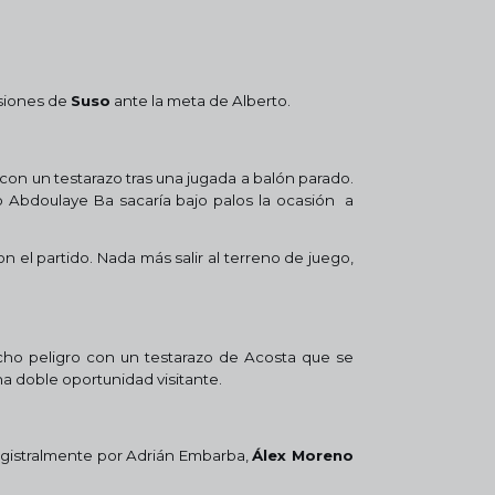
asiones de
Suso
ante la meta de Alberto.
con un testarazo tras una jugada a balón parado.
ro Abdoulaye Ba sacaría bajo palos la ocasión a
n el partido. Nada más salir al terreno de juego,
ucho peligro con un testarazo de Acosta que se
a doble oportunidad visitante.
agistralmente por Adrián Embarba,
Álex Moreno