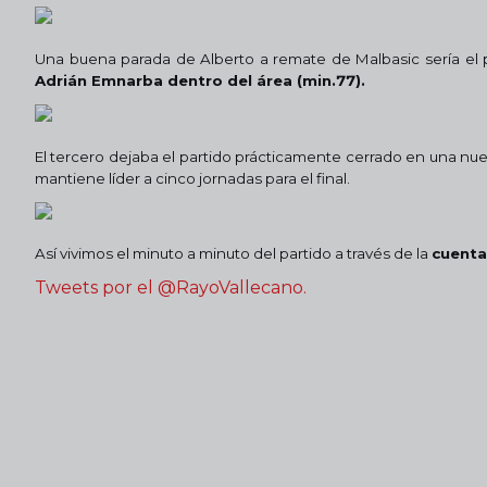
Una buena parada de Alberto a remate de Malbasic sería el
Adrián Emnarba dentro del área (min.77).
El tercero dejaba el partido prácticamente cerrado en una nuev
mantiene líder a cinco jornadas para el final.
Así vivimos el minuto a minuto del partido a través de la
cuenta
Tweets por el @RayoVallecano.