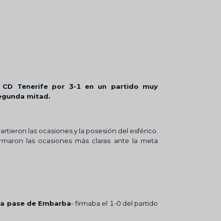
el CD Tenerife por 3-1 en un partido muy
segunda mitad.
tieron las ocasiones y la posesión del esférico.
rmaron las ocasiones más claras ante la meta
-
a pase de Embarba
- firmaba el 1-0 del partido