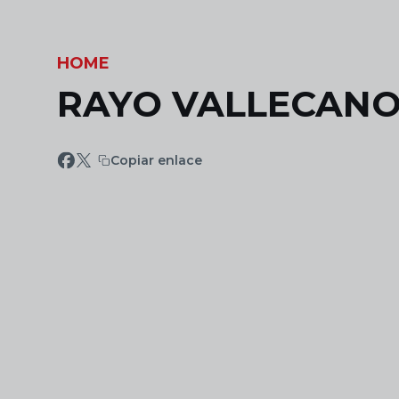
Skip to main content
HOME
RAYO VALLECANO 3
Copiar enlace