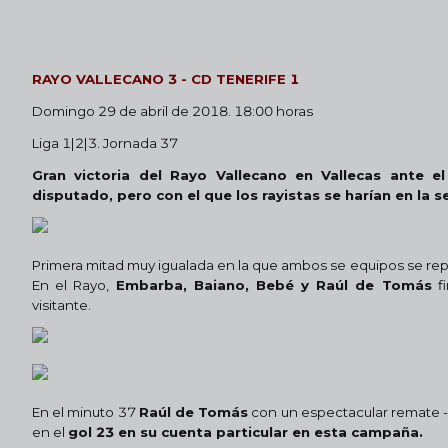
RAYO VALLECANO 3 - CD TENERIFE 1
Domingo 29 de abril de 2018. 18:00 horas
Liga 1|2|3. Jornada 37
Gran victoria del Rayo Vallecano en Vallecas ante 
disputado, pero con el que los rayistas se harían en la 
Primera mitad muy igualada en la que ambos se equipos se repar
En el Rayo,
Embarba, Baiano, Bebé y Raúl de Tomás
fi
visitante.
En el minuto 37
Raúl de Tomás
con un espectacular remate 
en el
gol 23 en su cuenta particular en esta campaña.