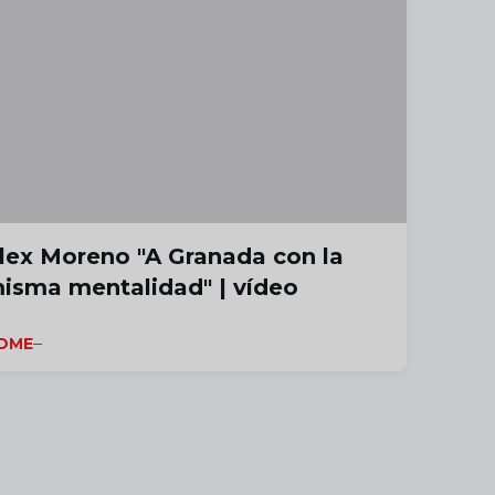
lex Moreno "A Granada con la
isma mentalidad" | vídeo
OME