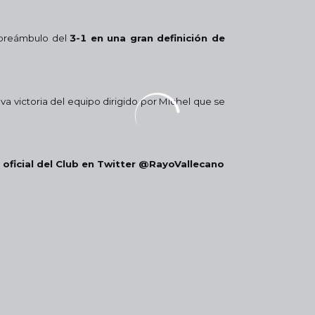
 preámbulo del
3-1 en una gran definición de
a victoria del equipo dirigido por Míchel que se
 oficial del Club en Twitter @RayoVallecano