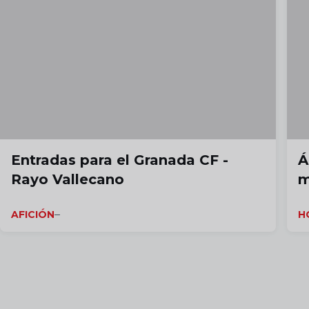
Entradas para el Granada CF -
Á
Rayo Vallecano
m
AFICIÓN
H