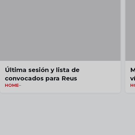
Última sesión y lista de
M
convocados para Reus
v
HOME
H