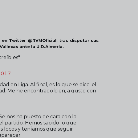
 en Twitter @RVMOficial, tras disputar sus
Vallecas ante la U.D.Almería.
creíbles"
2017
 en Liga. Al final, es lo que se dice: el
dad. Me he encontrado bien, a gusto con
 Se nos ha puesto de cara con la
el partido. Hemos sabido lo que
 locos y teníamos que seguir
aparecer.