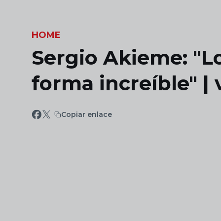
Skip to main content
HOME
Sergio Akieme: "Lo
forma increíble" | 
Copiar enlace