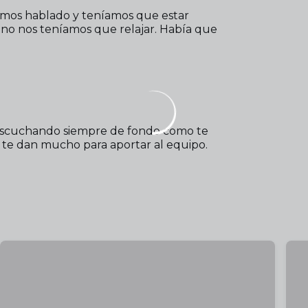
hemos hablado y teníamos que estar
y no nos teníamos que relajar. Había que
ar escuchando siempre de fondo como te
 te dan mucho para aportar al equipo.