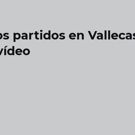
s partidos en Valleca
vídeo