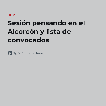
Skip to main content
HOME
Sesión pensando en el
Alcorcón y lista de
convocados
Copiar enlace