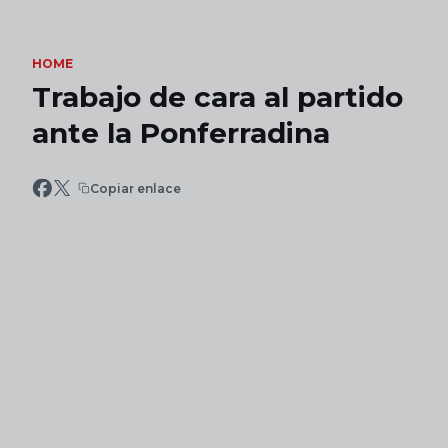
Skip to main content
HOME
Trabajo de cara al partido
ante la Ponferradina
Copiar enlace