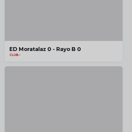
ED Moratalaz 0 - Rayo B 0
CLUB