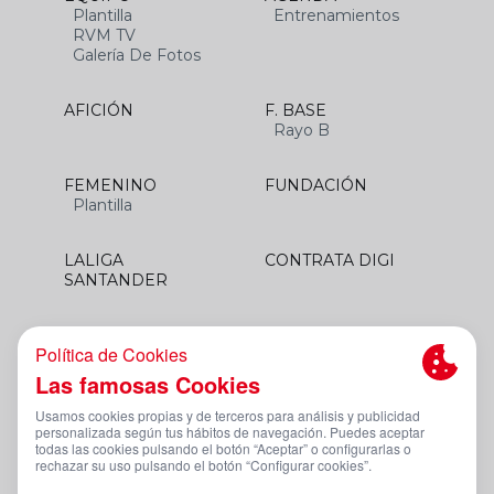
Plantilla
Entrenamientos
RVM TV
Galería De Fotos
AFICIÓN
F. BASE
Rayo B
FEMENINO
FUNDACIÓN
Plantilla
LALIGA
CONTRATA DIGI
SANTANDER
Aviso Legal Y Condiciones De Uso
Política De Privacidad
Política De Cookies
Canal De Denuncias