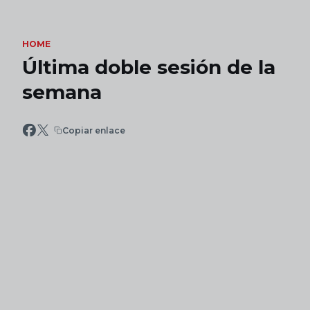
Skip to main content
HOME
Última doble sesión de la
semana
Copiar enlace