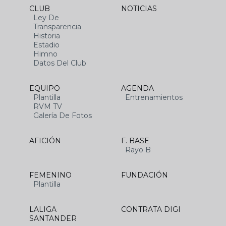
CLUB
NOTICIAS
Ley De
Transparencia
Historia
Estadio
Himno
Datos Del Club
EQUIPO
AGENDA
Plantilla
Entrenamientos
RVM TV
Galería De Fotos
AFICIÓN
F. BASE
Rayo B
FEMENINO
FUNDACIÓN
Plantilla
LALIGA
CONTRATA DIGI
SANTANDER