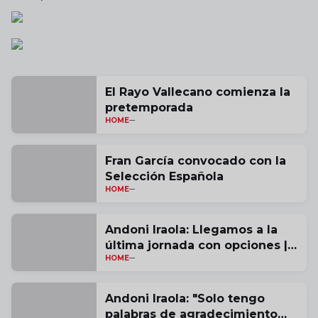
El Rayo Vallecano comienza la
pretemporada
HOME
Fran García convocado con la
Selección Española
HOME
Andoni Iraola: Llegamos a la
última jornada con opciones |
HOME
vídeo
Andoni Iraola: "Solo tengo
palabras de agradecimiento