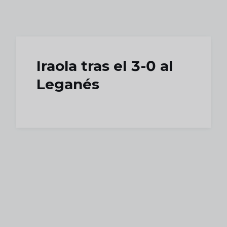
Skip to main content
Iraola tras el 3-0 al
Leganés