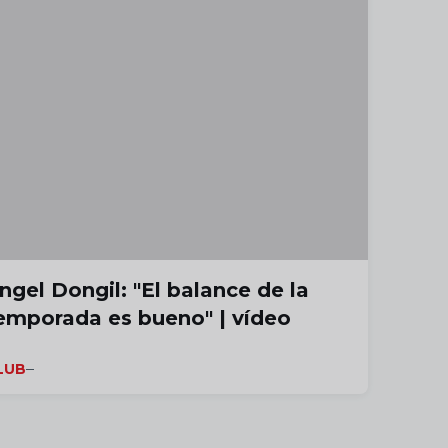
ngel Dongil: "El balance de la
emporada es bueno" | vídeo
LUB