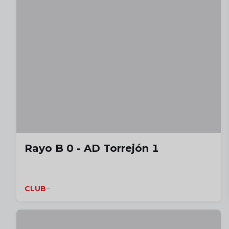
Rayo B 0 - AD Torrejón 1
CLUB