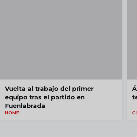
Vuelta al trabajo del primer
Á
equipo tras el partido en
t
Fuenlabrada
HOME
C