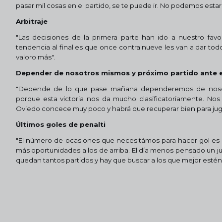
pasar mil cosas en el partido, se te puede ir. No podemos es
Arbitraje
"Las decisiones de la primera parte han ido a nuestro favo
tendencia al final es que once contra nueve les van a dar to
valoro más".
Depender de nosotros mismos y próximo partido ante e
"Depende de lo que pase mañana dependeremos de nosotr
porque esta victoria nos da mucho clasificatoriamente. Nos 
Oviedo concece muy poco y habrá que recuperar bien para ju
Últimos goles de penalti
"El número de ocasiones que necesitámos para hacer gol es 
más oportunidades a los de arriba. El día menos pensado un ju
quedan tantos partidos y hay que buscar a los que mejor estén 