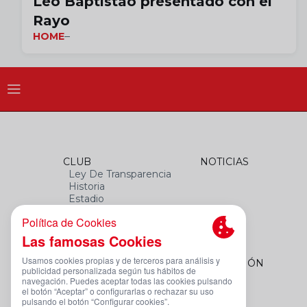
Leo Baptistao presentado con el
Rayo
HOME
CLUB
NOTICIAS
Ley De Transparencia
Historia
Estadio
Himno
Datos Del Club
FEMENINO
FUNDACIÓN
Plantilla