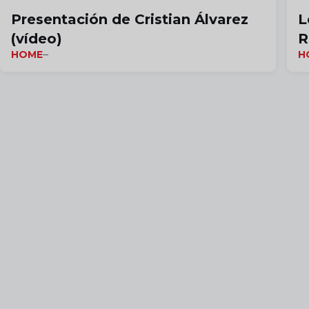
Presentación de Cristian Álvarez
L
(vídeo)
R
HOME
H