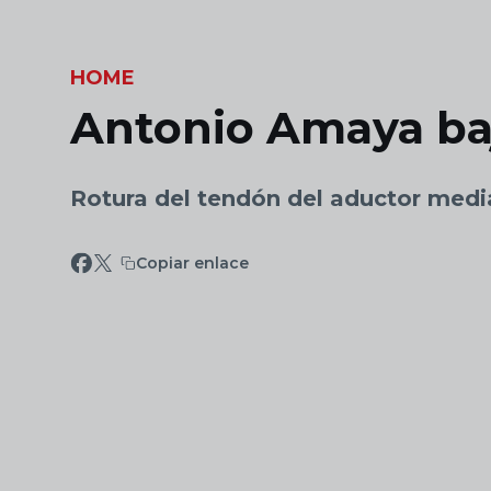
Skip to main content
HOME
Antonio Amaya ba
Rotura del tendón del aductor med
Copiar enlace