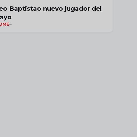
eo Baptistao nuevo jugador del
ayo
OME