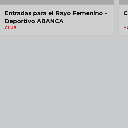
Entradas para el Rayo Femenino -
C
Deportivo ABANCA
CLUB
H