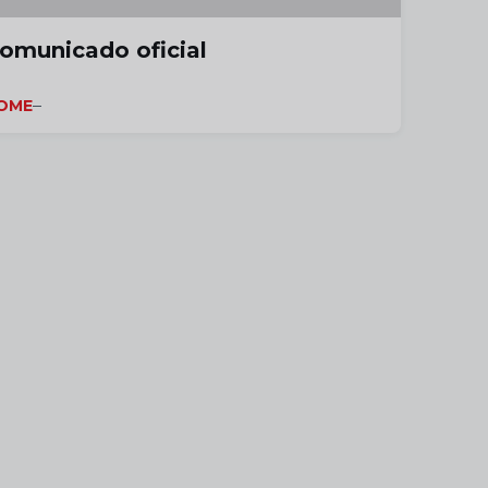
omunicado oficial
OME