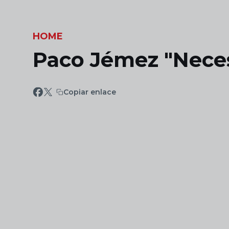
Skip to main content
HOME
Paco Jémez "Neces
Copiar enlace