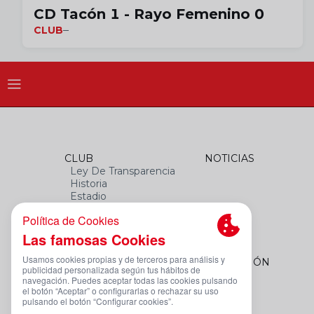
CD Tacón 1 - Rayo Femenino 0
CLUB
CLUB
NOTICIAS
Ley De Transparencia
Historia
Estadio
Himno
Datos Del Club
FEMENINO
FUNDACIÓN
Plantilla